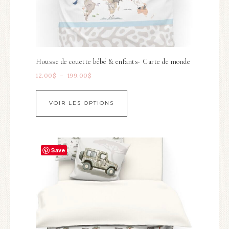
Housse de couette bébé & enfants- Carte de monde
12.00
$
–
199.00
$
VOIR LES OPTIONS
Save