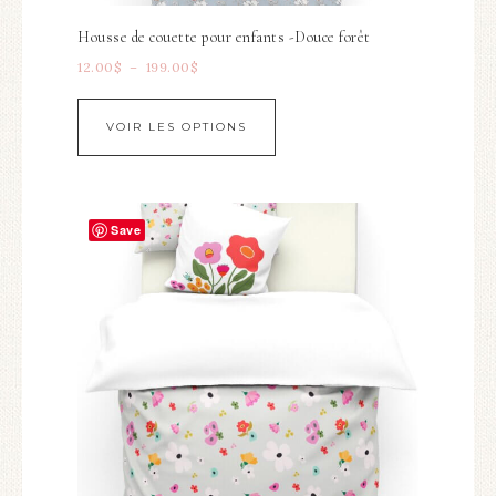
Housse de couette pour enfants -Douce forêt
12.00
$
–
199.00
$
VOIR LES OPTIONS
Save