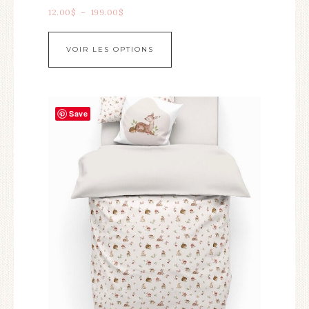
12.00
$
–
199.00
$
VOIR LES OPTIONS
Save