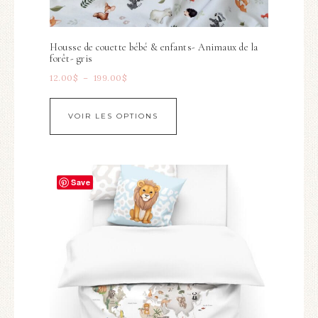
Housse de couette bébé & enfants- Animaux de la
forêt- gris
12.00
$
–
199.00
$
VOIR LES OPTIONS
Save