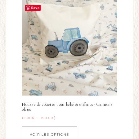
Save
Housse de couette pour bébé & enfants- Camions
bleus
12.00
$
–
199.00
$
VOIR LES OPTIONS