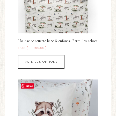
Housse de couette bébé & enfants- Parmi les zèbres
12.00
$
–
199.00
$
VOIR LES OPTIONS
Save