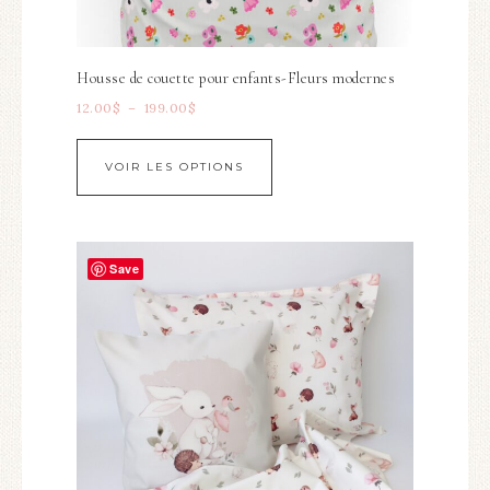
Housse de couette pour enfants-Fleurs modernes
12.00
$
–
199.00
$
VOIR LES OPTIONS
Save