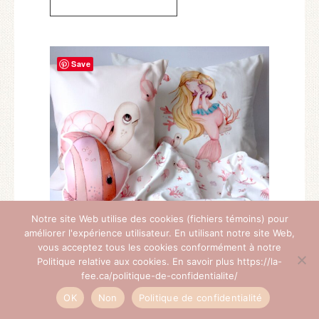
Save
Notre site Web utilise des cookies (fichiers témoins) pour
améliorer l'expérience utilisateur. En utilisant notre site Web,
vous acceptez tous les cookies conformément à notre
Politique relative aux cookies. En savoir plus https://la-
fee.ca/politique-de-confidentialite/
Housse de couette enfants -La mer
OK
Non
Politique de confidentialité
12.00
$
–
199.00
$