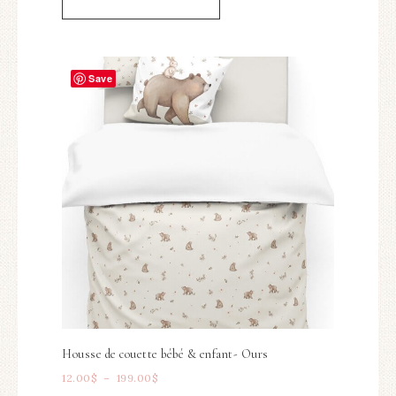
Save
Housse de couette bébé & enfant- Ours
12.00
$
–
199.00
$