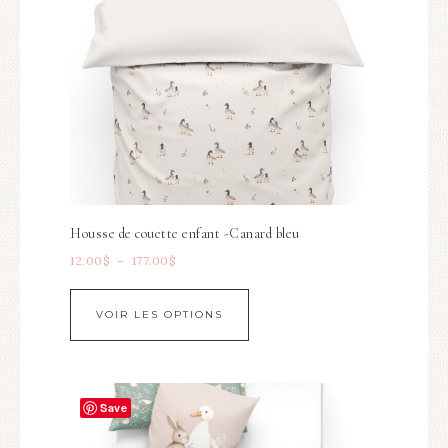
Housse de couette enfant -Canard bleu
12.00
$
–
177.00
$
VOIR LES OPTIONS
Save