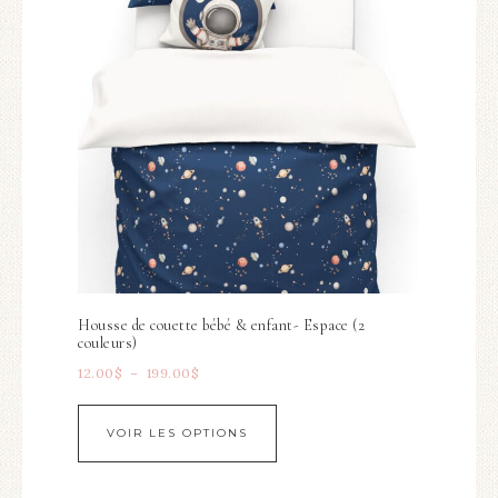
Housse de couette bébé & enfant- Espace (2
couleurs)
12.00
$
–
199.00
$
VOIR LES OPTIONS