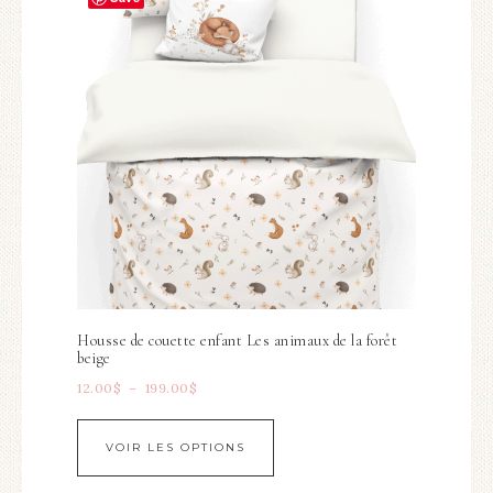
Housse de couette enfant Les animaux de la forêt
beige
12.00
$
–
199.00
$
VOIR LES OPTIONS