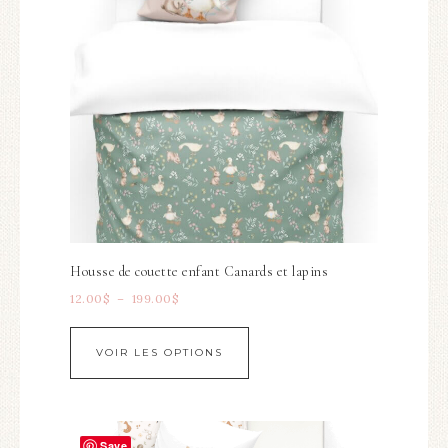
Housse de couette enfant Canards et lapins
12.00
$
–
199.00
$
VOIR LES OPTIONS
Save