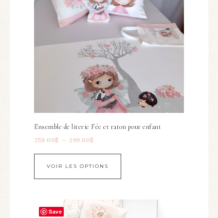
Ensemble de literie Fée et raton pour enfant
259.00
$
–
299.00
$
VOIR LES OPTIONS
Save