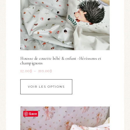
Housse de couette bébé & enfant -Hérissons et
champignons
12.00
$
–
199.00
$
VOIR LES OPTIONS
Save