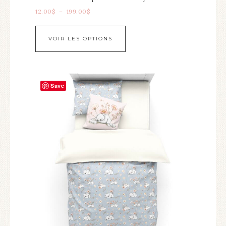
12.00
$
–
199.00
$
VOIR LES OPTIONS
Save