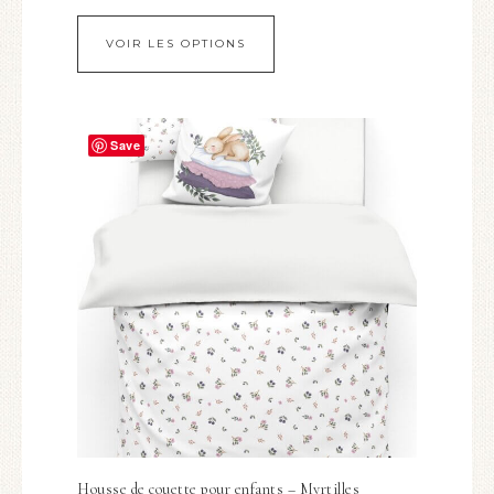
VOIR LES OPTIONS
Save
Housse de couette pour enfants – Myrtilles