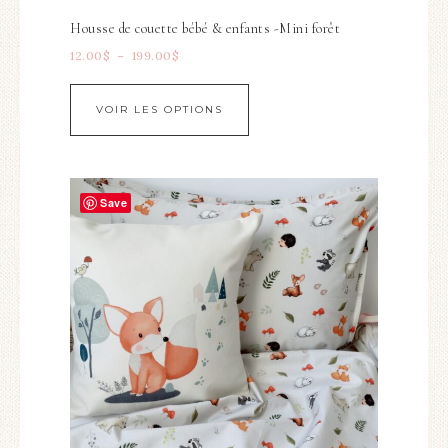
Housse de couette bébé & enfants -Mini forêt
12.00
$
–
199.00
$
VOIR LES OPTIONS
Save