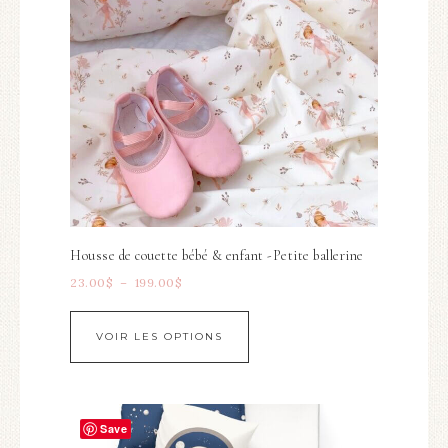
Housse de couette bébé & enfant -Petite ballerine
23.00
$
–
199.00
$
VOIR LES OPTIONS
Save