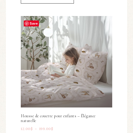
Save
Housse de couette pour enfants – Élégance
naturelle
12.00
$
–
199.00
$