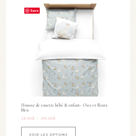
Save
Housse de couette bébé & enfant- Oies et fleurs
bleu
28.00
$
–
199.00
$
VOIR LES OPTIONS