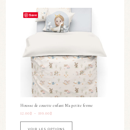
Save
Housse de couette enfant Ma petite ferme
12.00
$
–
199.00
$
VOIR LES OPTIONS