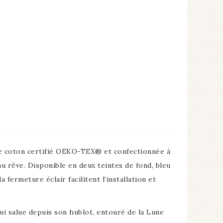
 de coton certifié OEKO-TEX® et confectionnée à
 au rêve. Disponible en deux teintes de fond, bleu
fermeture éclair facilitent l’installation et
qui salue depuis son hublot, entouré de la Lune