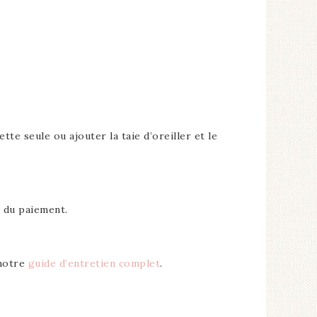
 seule ou ajouter la taie d’oreiller et le
e du paiement.
 notre
guide d’entretien complet
.