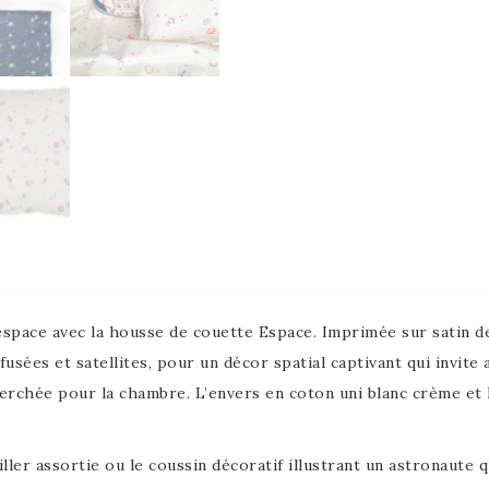
 l’espace avec la housse de couette Espace. Imprimée sur satin
 fusées et satellites, pour un décor spatial captivant qui invite
rchée pour la chambre. L’envers en coton uni blanc crème et la 
iller assortie ou le coussin décoratif illustrant un astronaute 