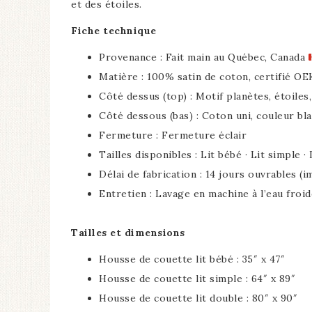
et des étoiles.
Fiche technique
Provenance : Fait main au Québec, Canada
Matière : 100% satin de coton, certifié O
Côté dessus (top) : Motif planètes, étoiles,
Côté dessous (bas) : Coton uni, couleur bl
Fermeture : Fermeture éclair
Tailles disponibles : Lit bébé · Lit simple ·
Délai de fabrication : 14 jours ouvrables (
Entretien : Lavage en machine à l’eau froide
Tailles et dimensions
Housse de couette lit bébé : 35″ x 47″
Housse de couette lit simple : 64″ x 89″
Housse de couette lit double : 80″ x 90″