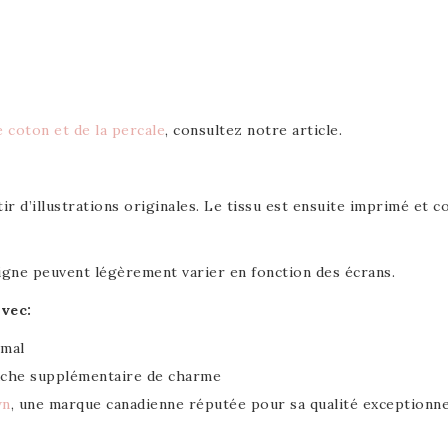
e coton et de la percale
, consultez notre article.
tir d’illustrations originales. Le tissu est ensuite imprimé et
 ligne peuvent légèrement varier en fonction des écrans.
vec:
imal
ouche supplémentaire de charme
wn
, une marque canadienne réputée pour sa qualité exceptionne