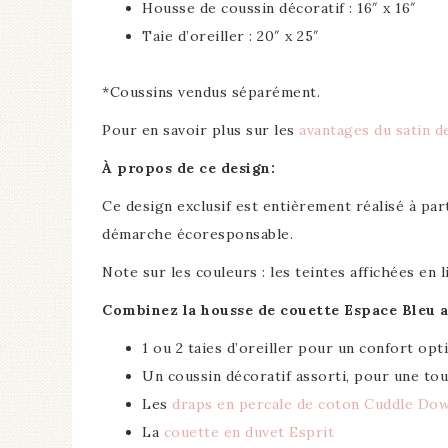
Housse de coussin décoratif : 16″ x 16″
Taie d’oreiller : 20″ x 25″
*Coussins vendus séparément.
Pour en savoir plus sur les
avantages du satin d
À propos de ce design:
Ce design exclusif est entièrement réalisé à par
démarche écoresponsable.
Note sur les couleurs : les teintes affichées en
Combinez la housse de couette Espace Bleu a
1 ou 2 taies d’oreiller pour un confort opt
Un coussin décoratif assorti, pour une t
Les
draps en percale de coton Cuddle Do
La
couette en duvet Esprit