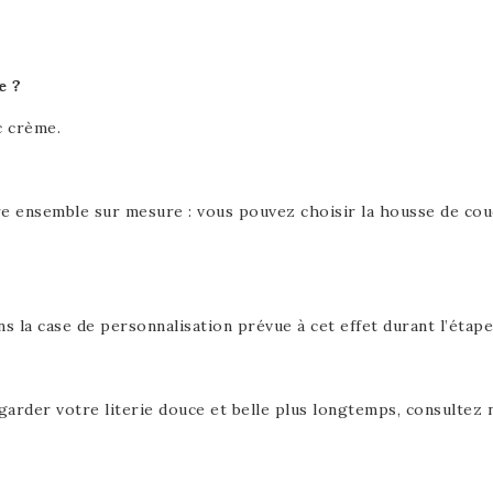
e ?
c crème.
nsemble sur mesure : vous pouvez choisir la housse de couette
ans la case de personnalisation prévue à cet effet durant l’étap
garder votre literie douce et belle plus longtemps, consultez