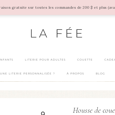
vraison gratuite sur toutes les commandes de 200 $ et plus (av
LA FÉE
ENFANTS
LITERIE POUR ADULTES
COUETTE
CADE
UNE LITERIE PERSONNALISÉE ?
À PROPOS
BLOG
Housse de coue