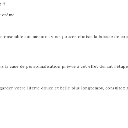
e ?
c crème.
nsemble sur mesure : vous pouvez choisir la housse de couette
ans la case de personnalisation prévue à cet effet durant l’étap
garder votre literie douce et belle plus longtemps, consultez