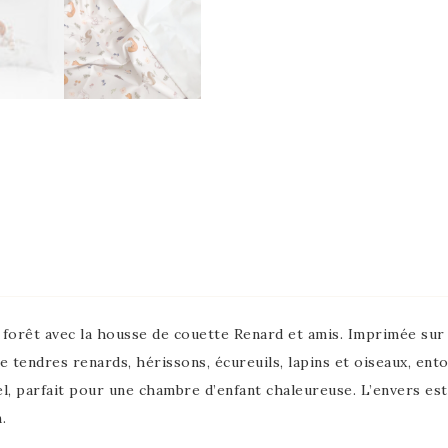
 la forêt avec la housse de couette Renard et amis. Imprimée s
e tendres renards, hérissons, écureuils, lapins et oiseaux, ento
l, parfait pour une chambre d’enfant chaleureuse. L’envers est
.