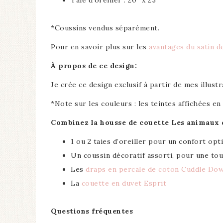
*Coussins vendus séparément.
Pour en savoir plus sur les
avantages du satin d
À propos de ce design:
Je crée ce design exclusif à partir de mes illust
*Note sur les couleurs : les teintes affichées e
Combinez la housse de couette Les animaux d
1 ou 2 taies d’oreiller pour un confort opt
Un coussin décoratif assorti, pour une t
Les
draps en percale de coton Cuddle Do
La
couette en duvet Esprit
Questions fréquentes