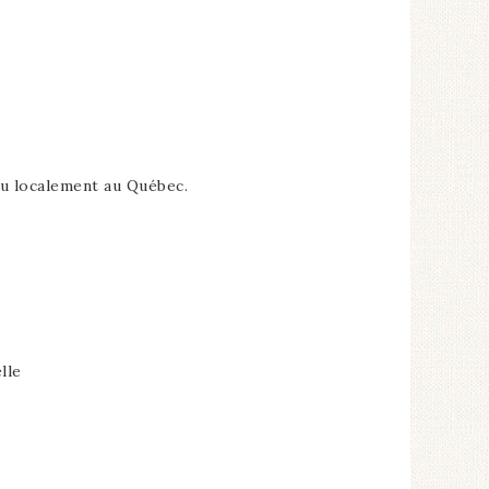
ssu localement au Québec.
lle