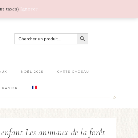
ant taxes)
Ignorer
SEARCH BUTTON
SEARCH
FOR:
AUX
NOËL 2025
CARTE CADEAU
PANIER
 enfant Les animaux de la forêt