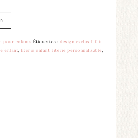
ER
ie pour enfants
Étiquettes :
design exclusif
,
fait
e enfant
,
literie enfant
,
literie personnalisable
,