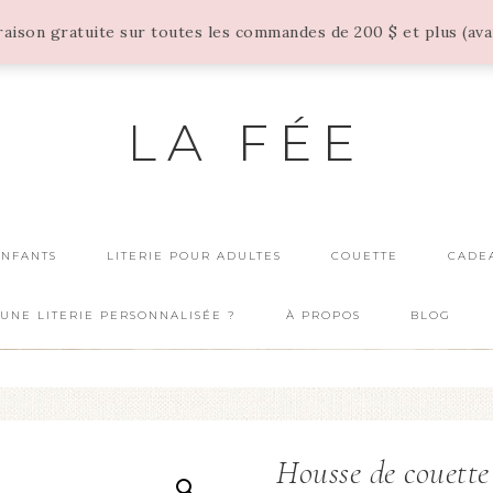
vraison gratuite sur toutes les commandes de 200 $ et plus (av
LA FÉE
ENFANTS
LITERIE POUR ADULTES
COUETTE
CADE
UNE LITERIE PERSONNALISÉE ?
À PROPOS
BLOG
Housse de couette