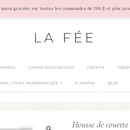
vraison gratuite sur toutes les commandes de 200 $ et plus (av
LA FÉE
ENFANTS
LITERIE POUR ADULTES
COUETTE
CADE
UNE LITERIE PERSONNALISÉE ?
À PROPOS
BLOG
Housse de couette 