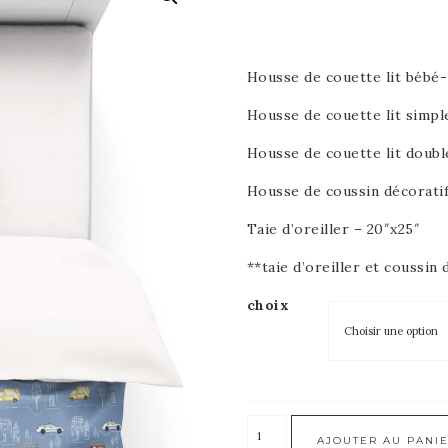
Housse de couette lit bébé-
Housse de couette lit simpl
Housse de couette lit doubl
Housse de coussin décoratif
Taie d’oreiller – 20″x25″
**taie d’oreiller et coussi
choix
AJOUTER AU PANI