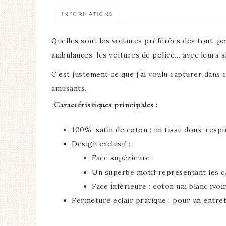
INFORMATIONS
Quelles sont les voitures préférées des tout-peti
ambulances, les voitures de police… avec leurs si
C’est justement ce que j’ai voulu capturer dans c
amusants.
Caractéristiques principales :
100% satin de coton : un tissu doux, respir
Design exclusif :
Face supérieure :
Un superbe motif représentant les ca
Face inférieure : coton uni blanc ivoir
Fermeture éclair pratique : pour un entret