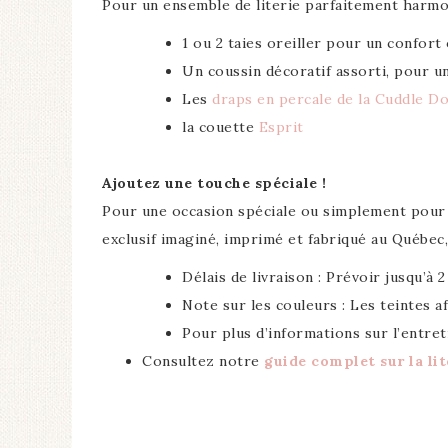
Pour un ensemble de literie parfaitement harmo
1 ou 2 taies oreiller pour un confort 
Un coussin décoratif assorti, pour 
Les
draps en percale de la Cuddle D
la couette
Esprit
Ajoutez une touche spéciale !
Pour une occasion spéciale ou simplement pour 
exclusif imaginé, imprimé et fabriqué au Québec, q
Délais de livraison : Prévoir jusqu’à
Note sur les couleurs : Les teintes a
Pour plus d’informations sur l’entre
Consultez notre
guide complet sur la lit