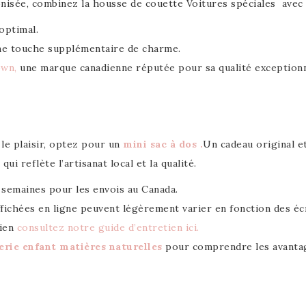
nisée, combinez la housse de couette Voitures spéciales avec 
optimal.
une touche supplémentaire de charme.
own,
une marque canadienne réputée pour sa qualité exceptionn
le plaisir, optez pour un
mini sac à dos .
Un cadeau original e
ui reflète l’artisanat local et la qualité.
 2 semaines pour les envois au Canada.
ffichées en ligne peuvent légèrement varier en fonction des éc
tien
consultez notre guide d’entretien ici.
erie enfant matières naturelles
pour comprendre les avantag