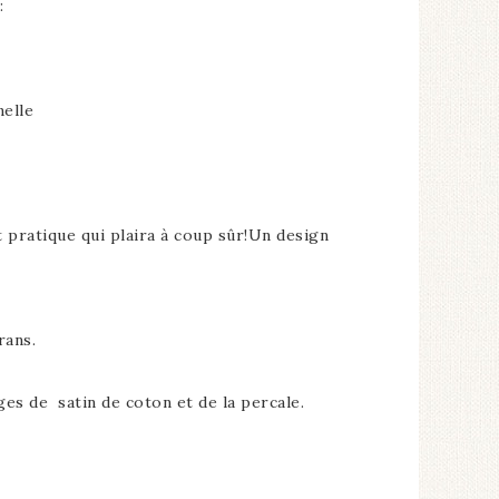
:
elle
t pratique qui plaira à coup sûr!Un design
rans.
es de satin de coton et de la percale.