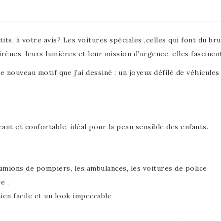
ts, à votre avis? Les voitures spéciales ,celles qui font du bru
rènes, leurs lumières et leur mission d’urgence, elles fascinen
e nouveau motif que j’ai dessiné : un joyeux défilé de véhicules
ant et confortable, idéal pour la peau sensible des enfants.
mions de pompiers, les ambulances, les voitures de police
e .
ien facile et un look impeccable