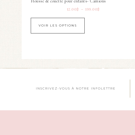
Housse de couette pour enfants- Camions
12.00
$
–
199.00
$
VOIR LES OPTIONS
INSCRIVEZ-VOUS À NOTRE INFOLETTRE