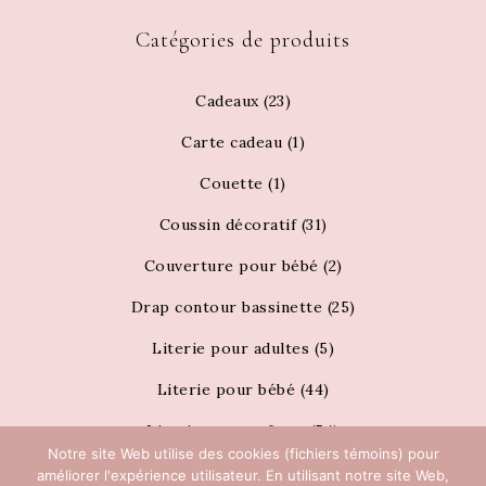
Catégories de produits
Cadeaux
(23)
Carte cadeau
(1)
Couette
(1)
Coussin décoratif
(31)
Couverture pour bébé
(2)
Drap contour bassinette
(25)
Literie pour adultes
(5)
Literie pour bébé
(44)
Literie pour enfants
(54)
Notre site Web utilise des cookies (fichiers témoins) pour
draps
(2)
améliorer l'expérience utilisateur. En utilisant notre site Web,