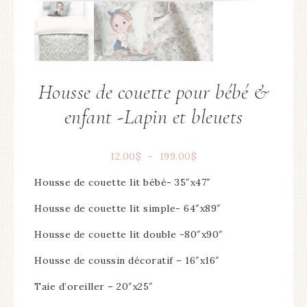
Housse de couette pour bébé &
enfant -Lapin et bleuets
12.00
$
–
199.00
$
Housse de couette lit bébé- 35″x47″
Housse de couette lit simple- 64″x89″
Housse de couette lit double -80″x90″
Housse de coussin décoratif – 16″x16″
Taie d’oreiller – 20″x25″