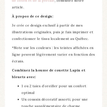
de coton et de la percale
, consultez notre
article.
À propos de ce design:
Je crée ce design exclusif à partir de mes
illustrations originales, puis je fais imprimer et
confectionner le tissu localement au Québec.
*Note sur les couleurs : les teintes affichées en
ligne peuvent légèrement varier en fonction des
écrans.
Combinez la housse de couette Lapin et
bleuets
avec:
1 ou 2 taies d’oreiller pour un confort
optimal
Un coussin décoratif assorti, pour une
touche supplémentaire de charme