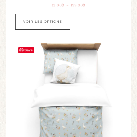
12.00
$
–
199.00
$
VOIR LES OPTIONS
Save