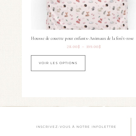
Housse de couette pour enfants-Animaux de la forêt-rose
28.00
$
–
199.00
$
VOIR LES OPTIONS
INSCRIVEZ-VOUS À NOTRE INFOLETTRE