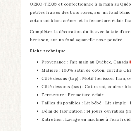
OEKO-TEX® et confectionnée à la main au Québec,
petites fraises des bois roses, sur un fond blan
coton uni blanc crème et la fermeture éclair facil
Complétez la décoration du lit avec la taie d’ore
hérisson, sur un fond aquarelle rose poudré.
Fiche technique
Provenance : Fait main au Québec, Canada
Matière : 100% satin de coton, certifié O
Côté dessus (top) : Motif hérisson, faon, o
Côté dessous (bas) : Coton uni, couleur bl
Fermeture : Fermeture éclair
Tailles disponibles : Lit bébé · Lit simple ·
Délai de fabrication : 14 jours ouvrables (
Entretien : Lavage en machine à l’eau froide