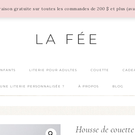
vraison gratuite sur toutes les commandes de 200 $ et plus (av
LA FÉE
ENFANTS
LITERIE POUR ADULTES
COUETTE
CADE
UNE LITERIE PERSONNALISÉE ?
À PROPOS
BLOG
Housse de couette 