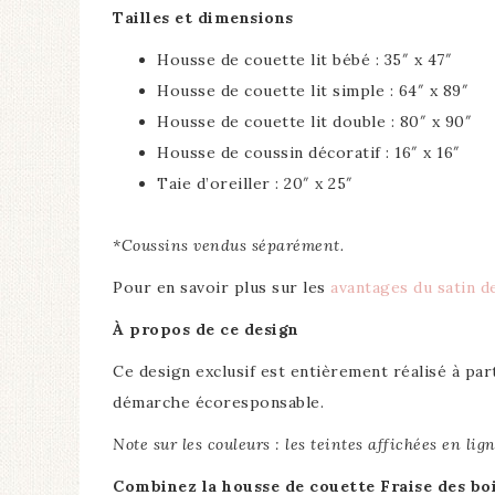
Tailles et dimensions
Housse de couette lit bébé : 35″ x 47″
Housse de couette lit simple : 64″ x 89″
Housse de couette lit double : 80″ x 90″
Housse de coussin décoratif : 16″ x 16″
Taie d’oreiller : 20″ x 25″
*Coussins vendus séparément.
Pour en savoir plus sur les
avantages du satin d
À propos de ce design
Ce design exclusif est entièrement réalisé à par
démarche écoresponsable.
Note sur les couleurs : les teintes affichées en li
Combinez la housse de couette Fraise des bo