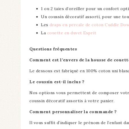
1 ou 2 taies d’oreiller pour un confort opt
Un coussin décoratif assorti, pour une t
Les
draps en percale de coton Cuddle Do
La
couette en duvet Esprit
Questions fréquentes
Comment est l’envers de la housse de couett
Le dessous est fabriqué en 100% coton uni blan
Le coussin est-il inclus ?
Nos options vous permettent de composer votre e
coussin décoratif assortis à votre panier.
Comment personnaliser la commande ?
Il vous suffit d’indiquer le prénom de l’enfant d