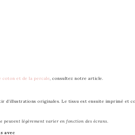
e coton et de la percale
, consultez notre article.
tir d’illustrations originales. Le tissu est ensuite imprimé et
gne peuvent légèrement varier en fonction des écrans.
is avec