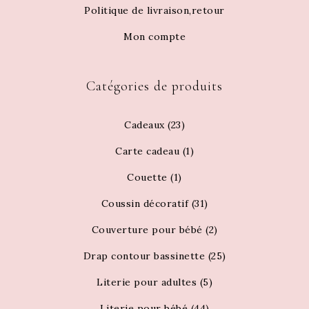
Politique de livraison,retour
Mon compte
Catégories de produits
Cadeaux
(23)
Carte cadeau
(1)
Couette
(1)
Coussin décoratif
(31)
Couverture pour bébé
(2)
Drap contour bassinette
(25)
Literie pour adultes
(5)
Literie pour bébé
(44)