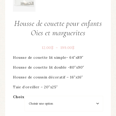
Housse de couette pour enfants
Oies et marguerites
12.00
$
–
199.00
$
Housse de couette lit simple- 64″x89″
Housse de couette lit double -80″x90″
Housse de coussin décoratif – 16″x16″
Taie d’oreiller – 20″x25″
Choix