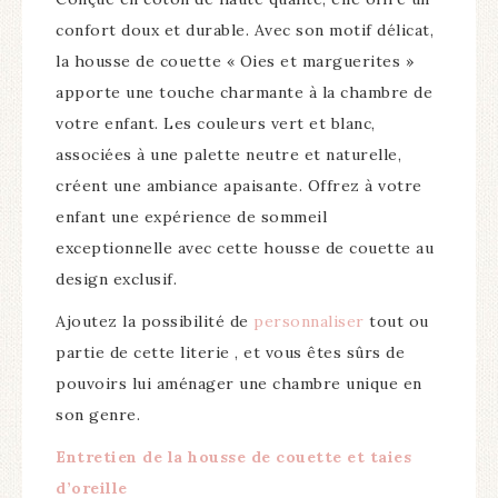
confort doux et durable. Avec son motif délicat,
la housse de couette « Oies et marguerites »
apporte une touche charmante à la chambre de
votre enfant. Les couleurs vert et blanc,
associées à une palette neutre et naturelle,
créent une ambiance apaisante. Offrez à votre
enfant une expérience de sommeil
exceptionnelle avec cette housse de couette au
design exclusif.
Ajoutez la possibilité de
personnaliser
tout ou
partie de cette literie , et vous êtes sûrs de
pouvoirs lui aménager une chambre unique en
son genre.
Entretien de la housse de couette et taies
d’oreille