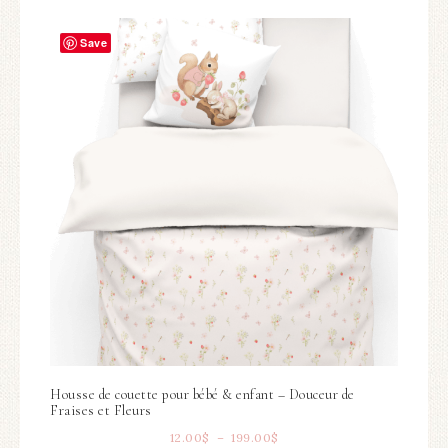
Save
Housse de couette pour bébé & enfant – Douceur de
Fraises et Fleurs
12.00
$
–
199.00
$