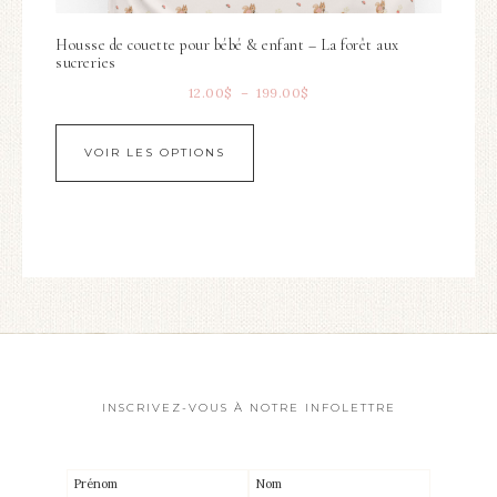
Housse de couette pour bébé & enfant – La forêt aux
sucreries
12.00
$
–
199.00
$
VOIR LES OPTIONS
INSCRIVEZ-VOUS À NOTRE INFOLETTRE