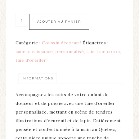
AJOUTER AU PANIER
Catégorie :
Coussin décoratif
Étiquettes :
cadeau naissance
,
personnalisé
,
taie
,
taie coton
,
taie d'oreiller
INFORMATIONS
Accompagnez les nuits de votre enfant de
douceur et de poésie avec une taie d’oreiller
personnalisée, mettant en scène de tendres
illustrations d’écureuil et de lapin. Entièrement
pensée et confectionnée à la main au Québec,
cette pièce unique apporte une touche de