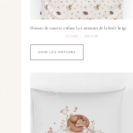
Housse de couette enfant Les animaux de la forêt beige
12.00
$
–
199.00
$
VOIR LES OPTIONS