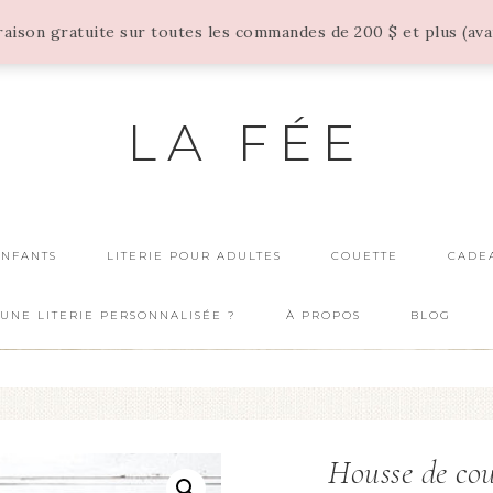
vraison gratuite sur toutes les commandes de 200 $ et plus (av
LA FÉE
ENFANTS
LITERIE POUR ADULTES
COUETTE
CADE
UNE LITERIE PERSONNALISÉE ?
À PROPOS
BLOG
Housse de cou