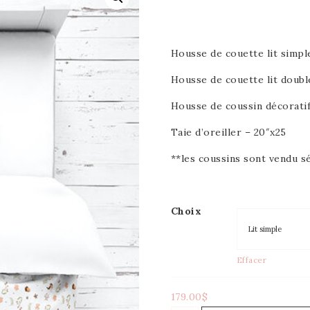
Housse de couette lit simpl
Housse de couette lit doubl
Housse de coussin décoratif
Taie d’oreiller – 20″x25
**les coussins sont vendu 
Choix
Effacer
179.00
$