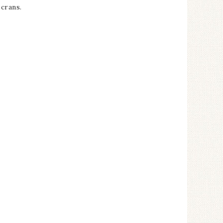
crans.