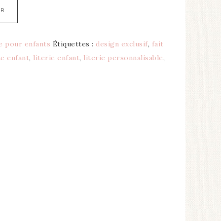
ER
ie pour enfants
Étiquettes :
design exclusif
,
fait
e enfant
,
literie enfant
,
literie personnalisable
,