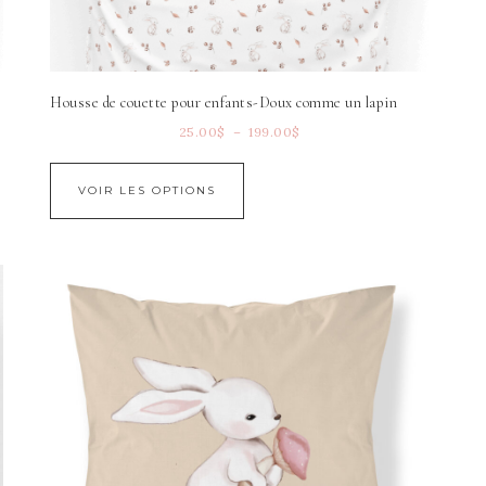
Housse de couette pour enfants-Doux comme un lapin
25.00
$
–
199.00
$
VOIR LES OPTIONS