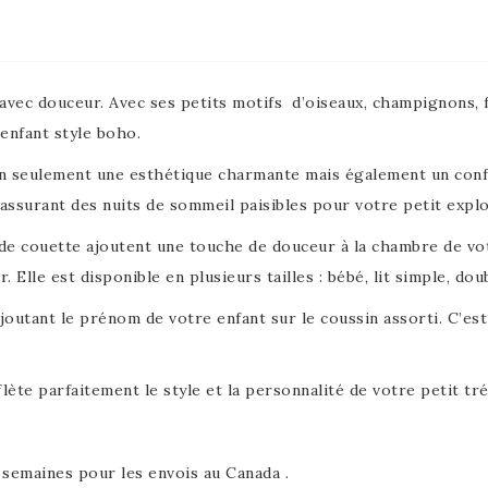
ec douceur. Avec ses petits motifs d’oiseaux, champignons, fle
enfant style boho.
on seulement une esthétique charmante mais également un conf
assurant des nuits de sommeil paisibles pour votre petit explo
 de couette ajoutent une touche de douceur à la chambre de vo
r. Elle est disponible en plusieurs tailles : bébé, lit simple, dou
joutant le prénom de votre enfant sur le coussin assorti. C’e
lète parfaitement le style et la personnalité de votre petit tré
2 semaines pour les envois au Canada .