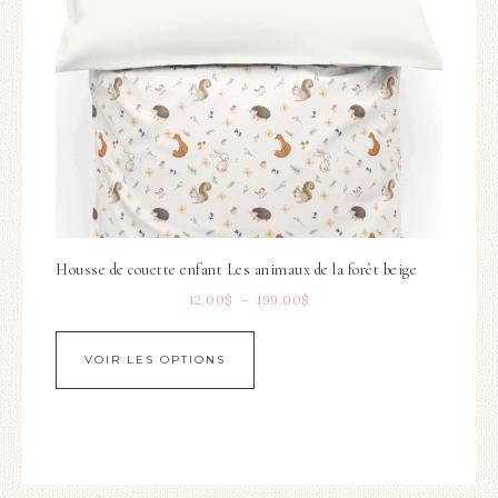
Housse de couette enfant Les animaux de la forêt beige
12.00
$
–
199.00
$
VOIR LES OPTIONS