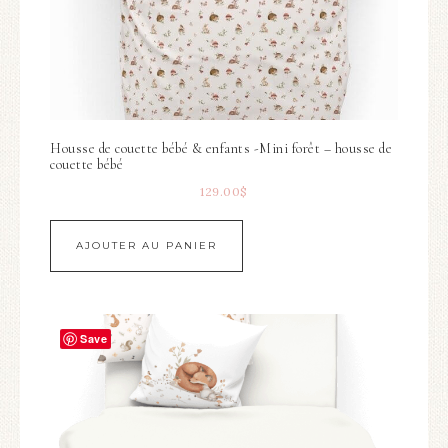
Housse de couette bébé & enfants -Mini forêt – housse de
couette bébé
129.00
$
AJOUTER AU PANIER
Save