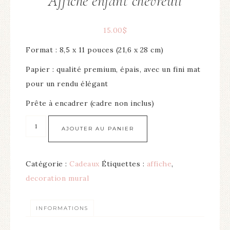
Affiche enfant chevreuil
15.00
$
Format : 8,5 x 11 pouces (21,6 x 28 cm)
Papier : qualité premium, épais, avec un fini mat
pour un rendu élégant
Prête à encadrer (cadre non inclus)
AJOUTER AU PANIER
Catégorie :
Cadeaux
Étiquettes :
affiche
,
decoration mural
INFORMATIONS