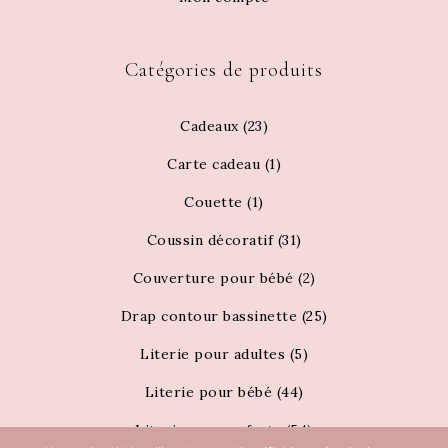
Catégories de produits
Cadeaux
(23)
Carte cadeau
(1)
Couette
(1)
Coussin décoratif
(31)
Couverture pour bébé
(2)
Drap contour bassinette
(25)
Literie pour adultes
(5)
Literie pour bébé
(44)
Literie pour enfants
(54)