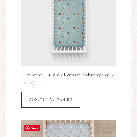
Drap contour lit bébé « Hérisson et champignons »
69.00
$
AJOUTER AU PANIER
Save