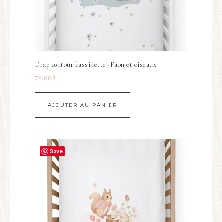
Drap contour bassinette -Faon et oiseaux
79.00
$
AJOUTER AU PANIER
Save