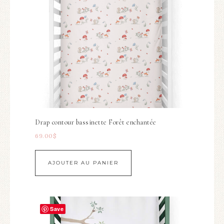
Drap contour bassinette Forêt enchantée
69.00
$
AJOUTER AU PANIER
Save