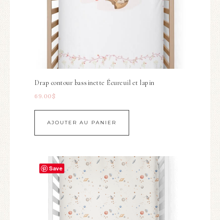
Drap contour bassinette Écureuil et lapin
69.00
$
AJOUTER AU PANIER
Save