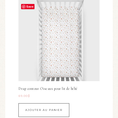
Save
Drap contour Oiseaux pour lit de bébé
69.00
$
AJOUTER AU PANIER