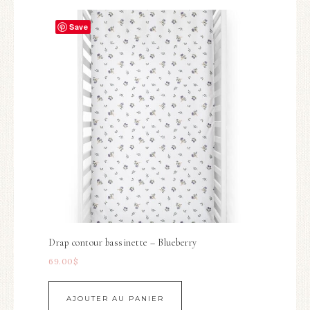
Save
Drap contour bassinette – Blueberry
69.00
$
AJOUTER AU PANIER