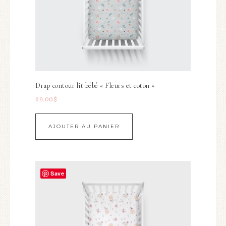
Drap contour lit bébé « Fleurs et coton »
69.00
$
AJOUTER AU PANIER
Save