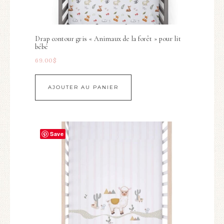
Drap contour gris « Animaux de la forêt » pour lit
bébé
69.00
$
AJOUTER AU PANIER
Save