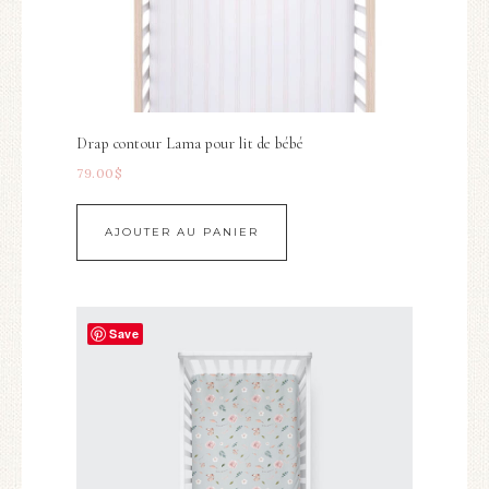
Drap contour Lama pour lit de bébé
79.00
$
AJOUTER AU PANIER
Save