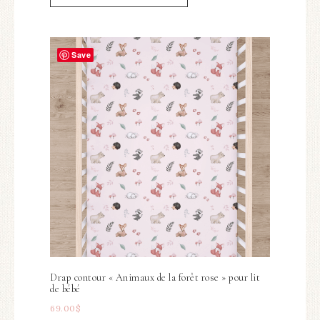
Save
Drap contour « Animaux de la forêt rose » pour lit
de bébé
69.00
$