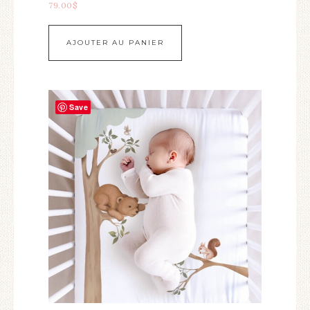
79.00
$
AJOUTER AU PANIER
Save