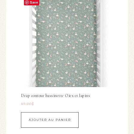
Save
Drap contour bassinette Oies et lapins
69.00
$
AJOUTER AU PANIER