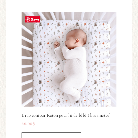
Save
Drap contour Raton pour lit de bébé ( bassinette)
69.00
$