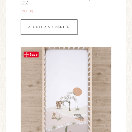
bébé
69.00
$
AJOUTER AU PANIER
Save