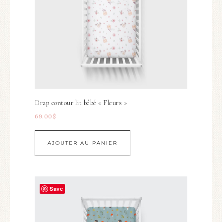
Drap contour lit bébé « Fleurs »
69.00
$
AJOUTER AU PANIER
Save