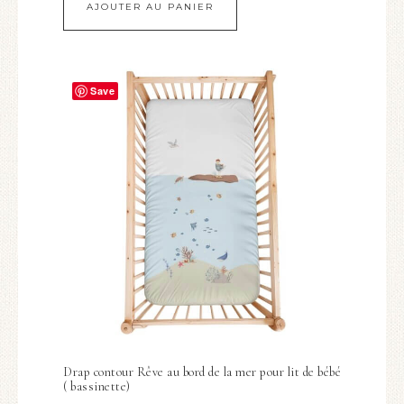
AJOUTER AU PANIER
Save
Drap contour Rêve au bord de la mer pour lit de bébé
( bassinette)