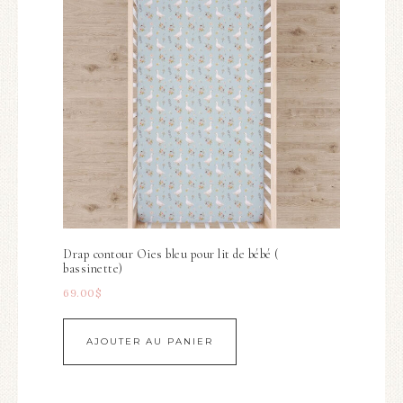
Drap contour Oies bleu pour lit de bébé (
bassinette)
69.00
$
AJOUTER AU PANIER