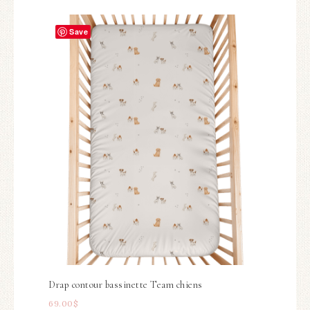
Save
Drap contour bassinette Team chiens
69.00
$