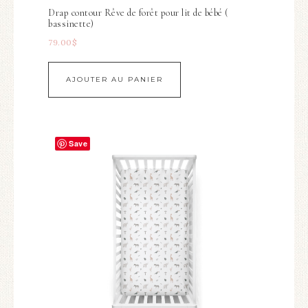
Drap contour Rêve de forêt pour lit de bébé (
bassinette)
79.00
$
AJOUTER AU PANIER
Save