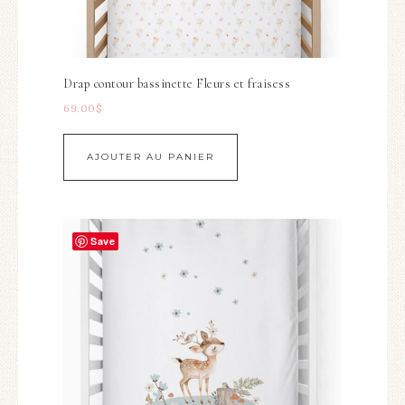
Drap contour bassinette Fleurs et fraisess
69.00
$
AJOUTER AU PANIER
Save