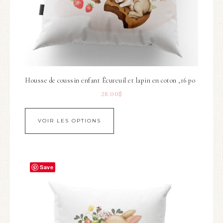
Housse de coussin enfant Écureuil et lapin en coton ,16 po
28.00
$
VOIR LES OPTIONS
Save