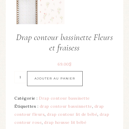
Drap contour bassinette Fleurs
et fraisess
69.00
$
AJOUTER AU PANIER
Catégorie :
Drap contour bassinette
Étiquettes :
drap contour bassinnette
,
drap
contour fleurs
,
drap contour lit de bébé
,
drap
contour rose
,
drap housse lit bébé