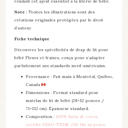
rendant cet ajout essentiel à la literie de bébé.
Note :
Toutes les illustrations sont des
créations originales protégées par le droit
d’auteur.
Fiche technique
Découvrez les spécificités de drap de lit pour
bébé Fleurs et fraises, conçu pour s’adapter
parfaitement aux standards nord-américains.
Provenance : Fait main à Montréal, Québec,
Canada
Dimensions : Format standard pour
matelas de lit de bébé (
28
×
52
pouces /
71
×
132
cm). Épaisseur standard.
Composition :
100% Satin de coton,
certifié OEKO-TEX®, 200 fils au pouce