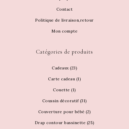
Contact
Politique de livraison,retour
Mon compte
Catégories de produits
Cadeaux
(23)
Carte cadeau
(1)
Couette
(1)
Coussin décoratif
(31)
Couverture pour bébé
(2)
Drap contour bassinette
(25)