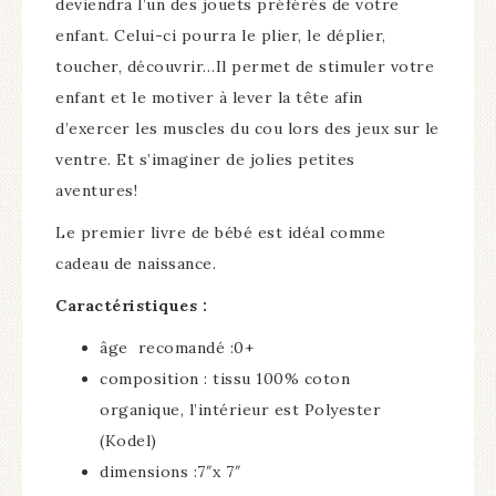
deviendra l’un des jouets préférés de votre
enfant.
Celui-ci pourra le plier, le déplier,
toucher, découvrir…Il p
ermet de stimuler votre
enfant et le motiver à lever la tête afin
d’exercer les muscles du cou lors des jeux sur le
ventre.
Et s’imaginer de jolies petites
aventures!
Le premier livre de bébé est idéal comme
cadeau de naissance.
Caractéristiques :
âge recomandé :0+
composition : tissu 100% coton
organique, l’intérieur est Polyester
(Kodel)
dimensions :7″x 7″