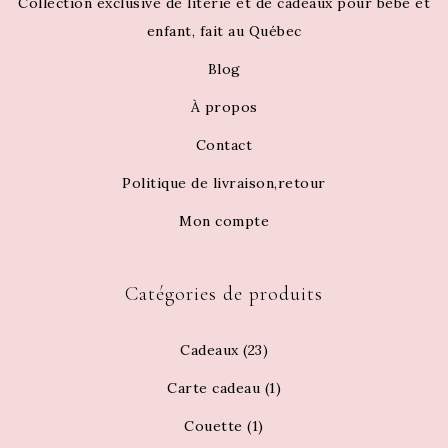
Collection exclusive de literie et de cadeaux pour bébé et
enfant, fait au Québec
Blog
À propos
Contact
Politique de livraison,retour
Mon compte
Catégories de produits
Cadeaux
(23)
Carte cadeau
(1)
Couette
(1)