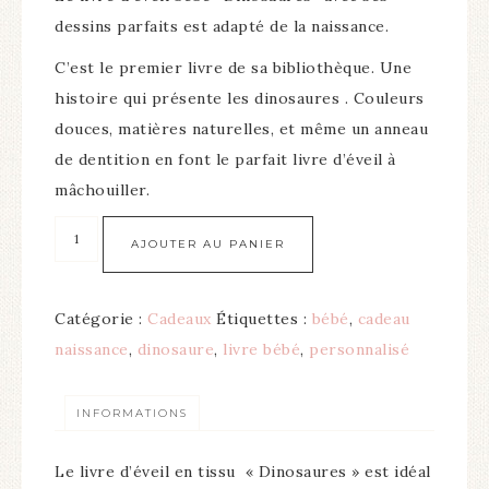
dessins parfaits est adapté de la naissance.
C’est le premier livre de sa bibliothèque.
Une
histoire qui présente les dinosaures .
Couleurs
douces, matières naturelles, et même un anneau
de dentition en font le parfait livre d’éveil à
mâchouiller.
AJOUTER AU PANIER
Catégorie :
Cadeaux
Étiquettes :
bébé
,
cadeau
naissance
,
dinosaure
,
livre bébé
,
personnalisé
INFORMATIONS
Le livre d’éveil en tissu « Dinosaures » est idéal