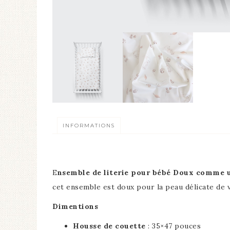
INFORMATIONS
E
nsemble de literie pour bébé Doux comme 
cet ensemble est doux pour la peau délicate de 
Dimentions
Housse de couette
: 35×47 pouces