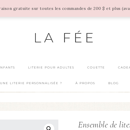
vraison gratuite sur toutes les commandes de 200 $ et plus (av
LA FÉE
ENFANTS
LITERIE POUR ADULTES
COUETTE
CADE
UNE LITERIE PERSONNALISÉE ?
À PROPOS
BLOG
Ensemble de lit