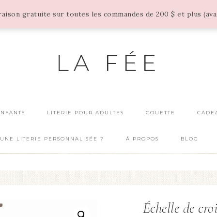
vraison gratuite sur toutes les commandes de 200 $ et plus (av
LA FÉE
ENFANTS
LITERIE POUR ADULTES
COUETTE
CADE
UNE LITERIE PERSONNALISÉE ?
À PROPOS
BLOG
Échelle de cr