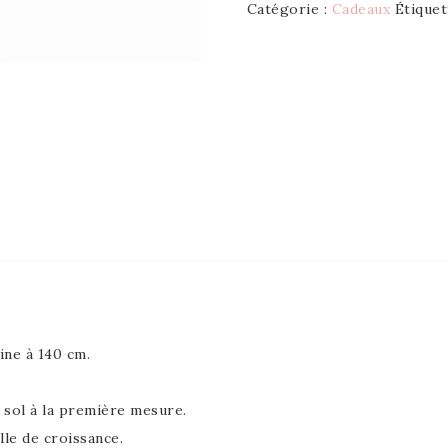
Catégorie :
Cadeaux
Étiquet
ne à 140 cm.
u sol à la première mesure.
lle de croissance.