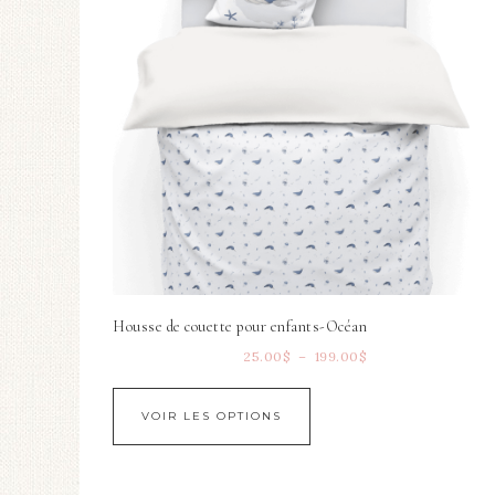
Housse de couette pour enfants-Océan
25.00
$
–
199.00
$
VOIR LES OPTIONS