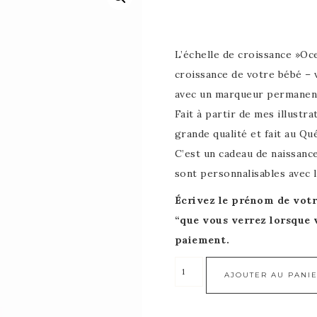
L’échelle de
croissance »Oc
croissance de votre bébé – 
avec un marqueur permanen
Fait à partir de mes illustra
grande qualité et fait au Qué
C’est un cadeau de naissanc
sont personnalisables avec
Écrivez le prénom de votr
“que vous verrez lorsque 
paiement.
AJOUTER AU PANI