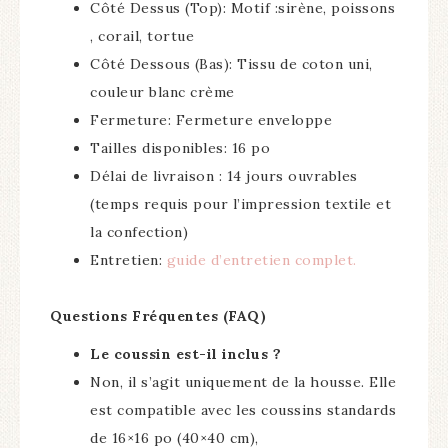
Côté Dessus (Top): Motif :sirène, poissons
, corail, tortue
Côté Dessous (Bas): Tissu de coton uni,
couleur blanc crème
Fermeture: Fermeture enveloppe
Tailles disponibles: 16 po
Délai de livraison : 14 jours ouvrables
(temps requis pour l’impression textile et
la confection)
Entretien:
guide d’entretien complet.
Questions Fréquentes (FAQ)
Le coussin est-il inclus ?
Non, il s’agit uniquement de la housse. Elle
est compatible avec les coussins standards
de 16×16 po (40×40 cm),