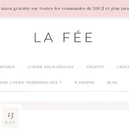
vraison gratuite sur toutes les commandes de 200 $ et plus (av
LA FÉE
ENFANTS
LITERIE POUR ADULTES
COUETTE
CADE
UNE LITERIE PERSONNALISÉE ?
À PROPOS
BLOG
13
NOV