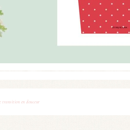
e transition en douceur