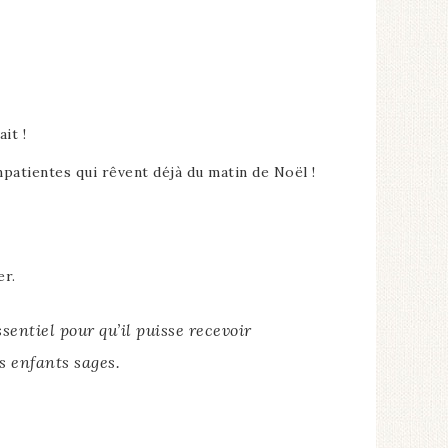
it !
mpatientes qui rêvent déjà du matin de Noël !
er.
sentiel pour qu’il puisse recevoir
s enfants sages.