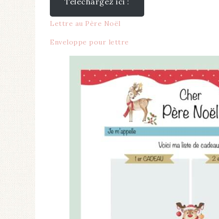
Téléchargez ici :
Lettre au Père Noël
Enveloppe pour lettre