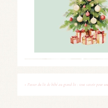
« Passer du lit de bébé au grand lit : tout savoir pour un