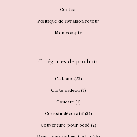
Contact
Politique de livraison,retour
Mon compte
Catégories de produits
Cadeaux
(23)
Carte cadeau
(1)
Couette
(1)
Coussin décoratif
(31)
Couverture pour bébé
(2)
Drap contour bassinette
(25)