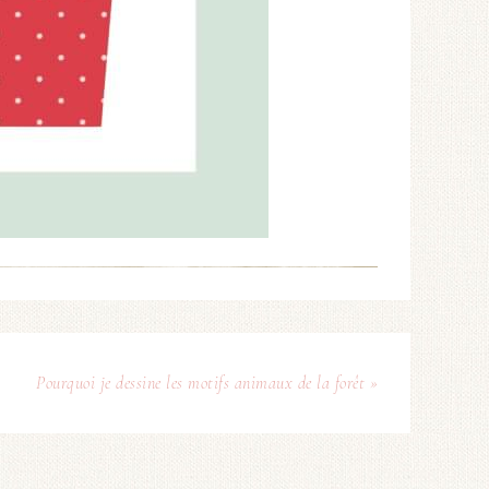
Pourquoi je dessine les motifs animaux de la forêt »