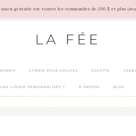
vraison gratuite sur toutes les commandes de 200 $ et plus (av
LA FÉE
ENFANTS
LITERIE POUR ADULTES
COUETTE
CADE
UNE LITERIE PERSONNALISÉE ?
À PROPOS
BLOG