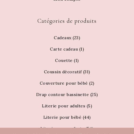
Catégories de produits
Cadeaux
(23)
Carte cadeau
(1)
Couette
(1)
Coussin décoratif
(31)
Couverture pour bébé
(2)
Drap contour bassinette
(25)
Literie pour adultes
(5)
Literie pour bébé
(44)
Literie pour enfants
(54)