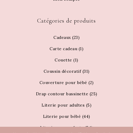
Catégories de produits
Cadeaux
(23)
Carte cadeau
(1)
Couette
(1)
Coussin décoratif
(31)
Couverture pour bébé
(2)
Drap contour bassinette
(25)
Literie pour adultes
(5)
Literie pour bébé
(44)
Literie pour enfants
(54)