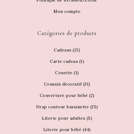
Politique de livraison,retour
Mon compte
Catégories de produits
Cadeaux
(23)
Carte cadeau
(1)
Couette
(1)
Coussin décoratif
(31)
Couverture pour bébé
(2)
Drap contour bassinette
(25)
Literie pour adultes
(5)
Literie pour bébé
(44)