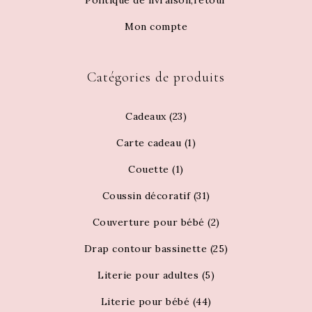
Politique de livraison,retour
Mon compte
Catégories de produits
Cadeaux
(23)
Carte cadeau
(1)
Couette
(1)
Coussin décoratif
(31)
Couverture pour bébé
(2)
Drap contour bassinette
(25)
Literie pour adultes
(5)
Literie pour bébé
(44)