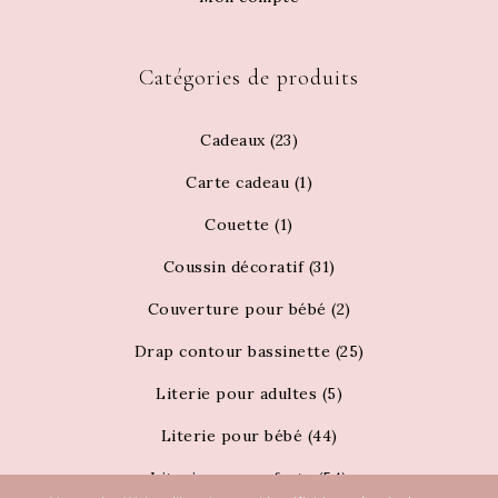
Catégories de produits
Cadeaux
(23)
Carte cadeau
(1)
Couette
(1)
Coussin décoratif
(31)
Couverture pour bébé
(2)
Drap contour bassinette
(25)
Literie pour adultes
(5)
Literie pour bébé
(44)
Literie pour enfants
(54)