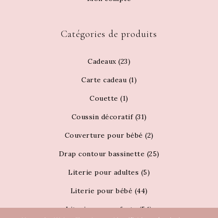
Catégories de produits
Cadeaux
(23)
Carte cadeau
(1)
Couette
(1)
Coussin décoratif
(31)
Couverture pour bébé
(2)
Drap contour bassinette
(25)
Literie pour adultes
(5)
Literie pour bébé
(44)
Literie pour enfants
(54)