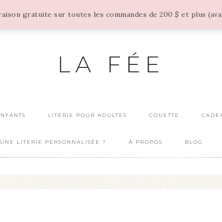
vraison gratuite sur toutes les commandes de 200 $ et plus (av
LA FÉE
ENFANTS
LITERIE POUR ADULTES
COUETTE
CADE
UNE LITERIE PERSONNALISÉE ?
À PROPOS
BLOG