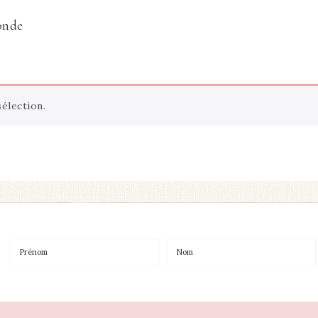
onde
élection.