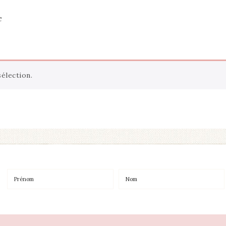
e
élection.