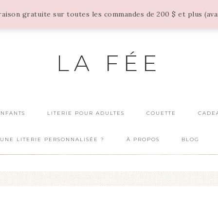
vraison gratuite sur toutes les commandes de 200 $ et plus (av
LA FÉE
ENFANTS
LITERIE POUR ADULTES
COUETTE
CADE
UNE LITERIE PERSONNALISÉE ?
À PROPOS
BLOG