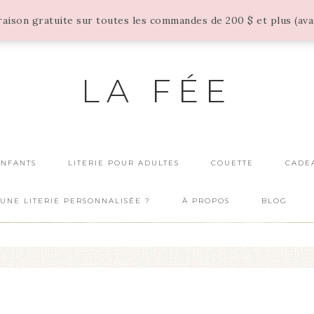
vraison gratuite sur toutes les commandes de 200 $ et plus (av
LA FÉE
ENFANTS
LITERIE POUR ADULTES
COUETTE
CADE
UNE LITERIE PERSONNALISÉE ?
À PROPOS
BLOG