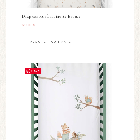
Drap contour bassinette Espace
69.00
$
AJOUTER AU PANIER
Save