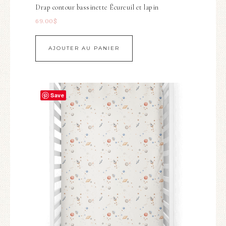
Drap contour bassinette Écureuil et lapin
69.00
$
AJOUTER AU PANIER
Save