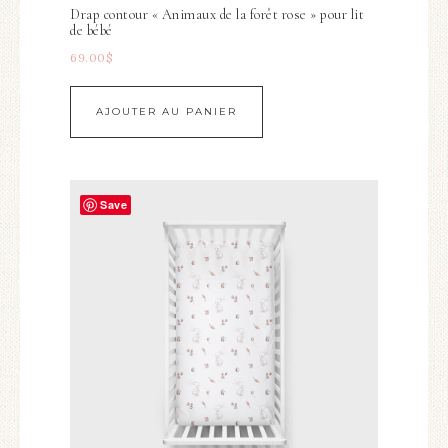
Drap contour « Animaux de la forêt rose » pour lit
de bébé
69.00
$
AJOUTER AU PANIER
Save