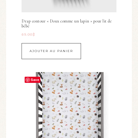
Drap contour « Doux comme un lapin » pour lit de
bébé
69.00
$
AJOUTER AU PANIER
Save