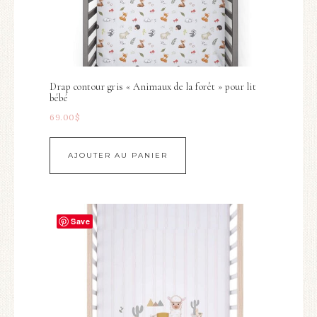
Drap contour gris « Animaux de la forêt » pour lit
bébé
69.00
$
AJOUTER AU PANIER
Save