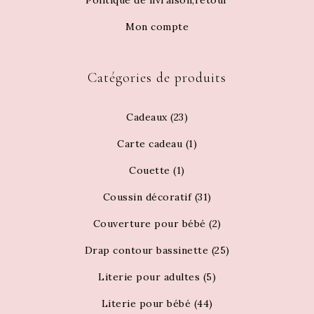
Politique de livraison,retour
Mon compte
Catégories de produits
Cadeaux
(23)
Carte cadeau
(1)
Couette
(1)
Coussin décoratif
(31)
Couverture pour bébé
(2)
Drap contour bassinette
(25)
Literie pour adultes
(5)
Literie pour bébé
(44)