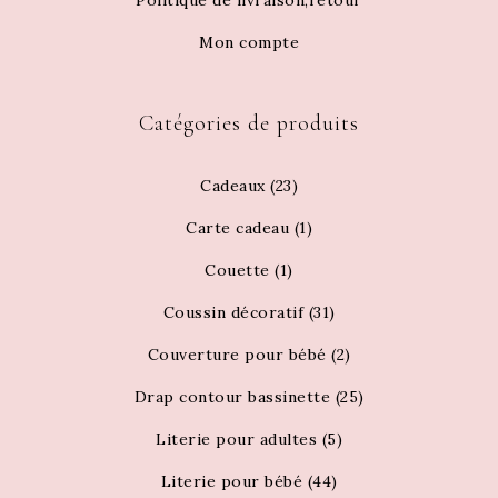
Politique de livraison,retour
Mon compte
Catégories de produits
Cadeaux
(23)
Carte cadeau
(1)
Couette
(1)
Coussin décoratif
(31)
Couverture pour bébé
(2)
Drap contour bassinette
(25)
Literie pour adultes
(5)
Literie pour bébé
(44)