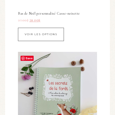
Bas de Noël personnalisé Casse-noisette
37.00
$
28.00
$
VOIR LES OPTIONS
Save