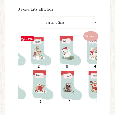
3 résultats affichés
Promo !
Save