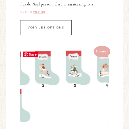
Bas de Noël personnalisé animaux mignons
37.00
$
28.00
$
VOIR LES OPTIONS
Promo !
Save